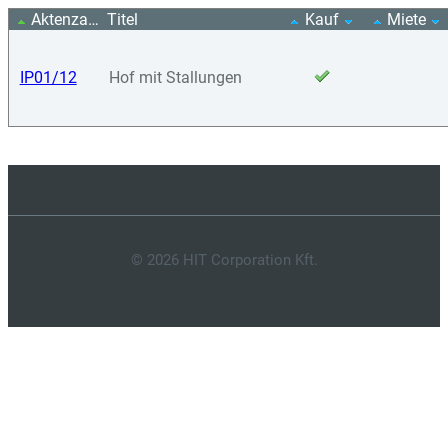
Aktenzahl
Titel
Kauf
Miete
IP01/12
Hof mit Stallungen
© 2026 HIT Corporation Kft.