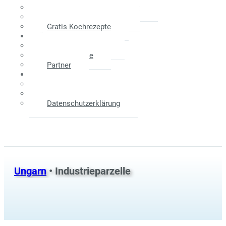
Maklerprovision - Verkäufer
Weitere Informationen
Gratis Kochrezepte
Über Uns
Das Unternehmen
Unser Service
Partner
Kontakt
Anfahrtsplan
Impressum
Datenschutzerklärung
Ungarn
• Industrieparzelle