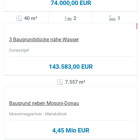
74.000,00 EUR
40 m²
2
1
3 Baugrundstücke nähe Wasser
Dunasziget
143.583,00 EUR
7.557 m²
Baugrund neben Mosoni-Donau
Mosonmagyaróvár - Máriakálnok
4,45 Mio EUR