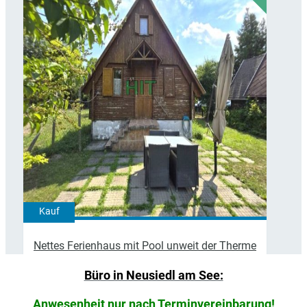
Kauf
Nettes Ferienhaus mit Pool unweit der Therme
Lipót
Büro in Neusiedl am See:
Anwesenheit nur nach
74.000,00 EUR
Terminvereinbarung!