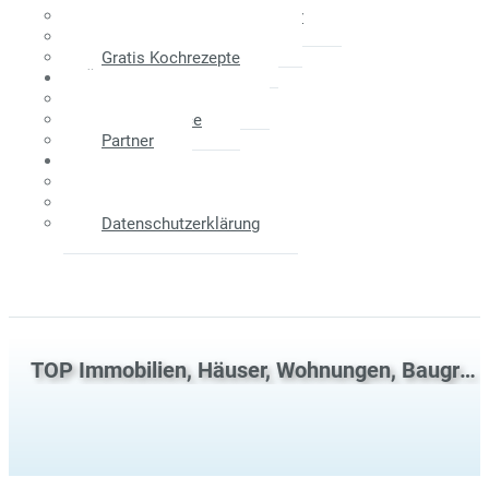
Maklerprovision - Verkäufer
Weitere Informationen
Gratis Kochrezepte
Über Uns
Das Unternehmen
Unser Service
Partner
Kontakt
Anfahrtsplan
Impressum
Datenschutzerklärung
TOP Immobilien, Häuser, Wohnungen, Baugrundstücke