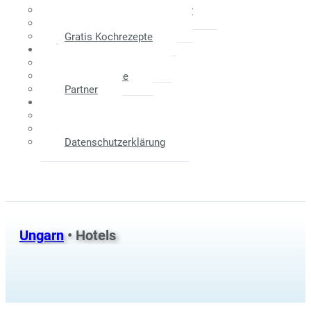
Maklerprovision - Verkäufer
Weitere Informationen
Gratis Kochrezepte
Über Uns
Das Unternehmen
Unser Service
Partner
Kontakt
Anfahrtsplan
Impressum
Datenschutzerklärung
Ungarn
• Hotels