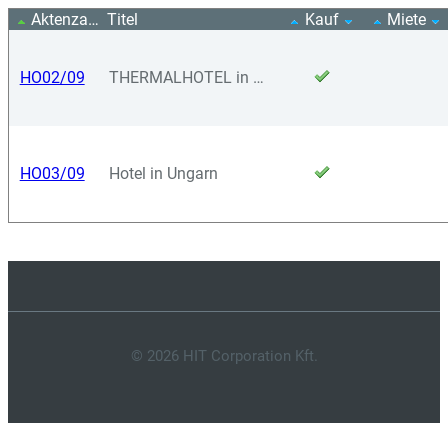
Aktenzahl
Titel
Kauf
Miete
HO02/09
THERMALHOTEL in Ungarn
HO03/09
Hotel in Ungarn
© 2026 HIT Corporation Kft.