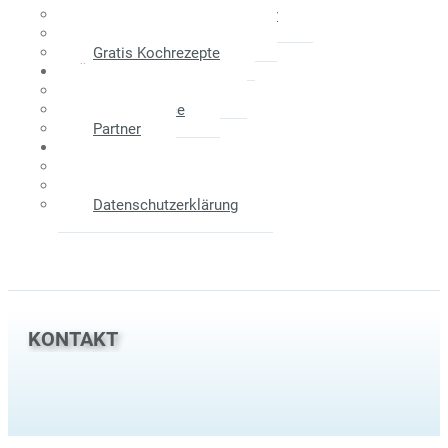
Maklerprovision - Verkäufer
Weitere Informationen
Gratis Kochrezepte
Über Uns
Das Unternehmen
Unser Service
Partner
Kontakt
Anfahrtsplan
Impressum
Datenschutzerklärung
KONTAKT